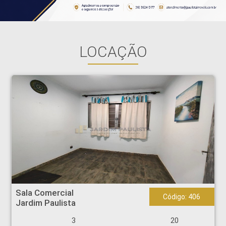
LOCAÇÃO
Sala Comercial - Jardim Paulista - Ribeirão Preto
Sala Comercial
Código: 406
Jardim Paulista
3
20