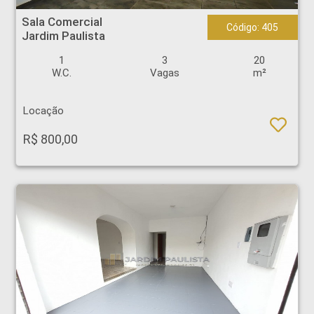
Sala Comercial - Jardim Paulista - Ribeirão Preto
Sala Comercial
Código: 405
Jardim Paulista
1
3
20
W.C.
Vagas
m²
Locação
R$ 800,00