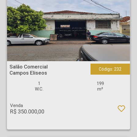
Salão Comercial - Campos Eliseos - Ribeirão Preto
Salão Comercial
Código: 232
Campos Eliseos
1
199
W.C.
m²
Venda
R$ 350.000,00