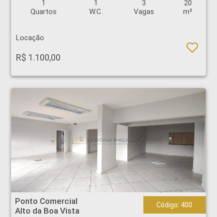
1
1
3
20
Quartos
W.C.
Vagas
m²
Locação
R$ 1.100,00
Ponto Comercial - Alto da Boa Vista - Ribeirão Preto
Ponto Comercial
Código: 400
Alto da Boa Vista