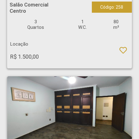
Salão Comercial
Código: 258
Centro
3
1
80
Quartos
W.C.
m²
Locação
R$ 1.500,00