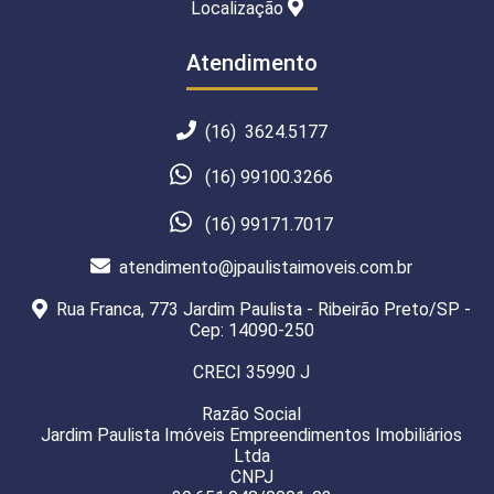
Localização
Atendimento
(16) 3624.5177
(16) 99100.3266
(16) 99171.7017
atendimento@jpaulistaimoveis.com.br
Rua Franca, 773 Jardim Paulista - Ribeirão Preto/SP -
Cep: 14090-250
CRECI 35990 J
Razão Social
Jardim Paulista Imóveis Empreendimentos Imobiliários
Ltda
CNPJ