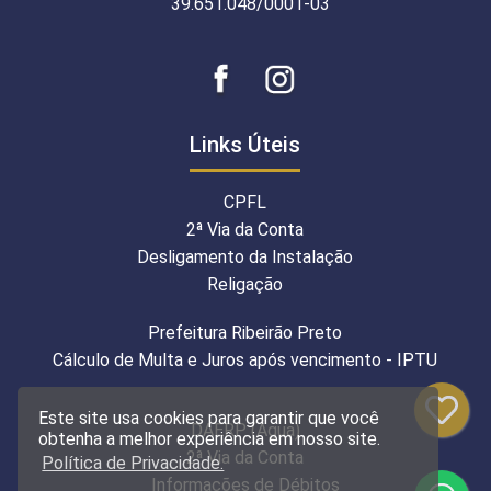
39.651.048/0001-03
Links Úteis
CPFL
2ª Via da Conta
Desligamento da Instalação
Religação
Prefeitura Ribeirão Preto
Cálculo de Multa e Juros após vencimento - IPTU
Este site usa cookies para garantir que você
DAERP (Água)
obtenha a melhor experiência em nosso site.
2ª Via da Conta
Política de Privacidade.
Informações de Débitos