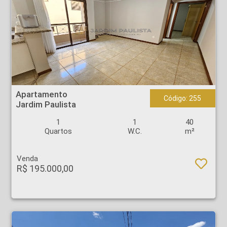
Apartamento - Jardim Paulista - Ribeirão Preto
Apartamento
Código: 255
Jardim Paulista
1
1
40
Quartos
W.C.
m²
Venda
R$ 195.000,00