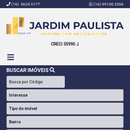
(16) 3624.5177
(16) 99100.3266
Jardim Paulista Imóveis | Imobiliária em Ribeirão Preto | SP
CRECI 35990 J
BUSCAR IMÓVEIS