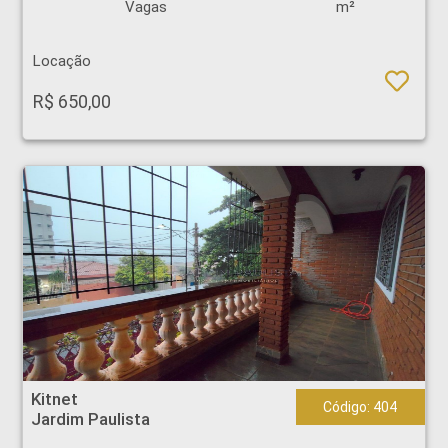
Vagas
m²
Locação
R$ 650,00
Kitnet - Jardim Paulista - Ribeirão Preto
Kitnet
Código: 404
Jardim Paulista