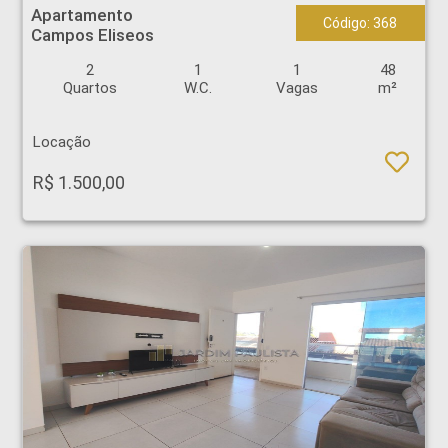
Apartamento
Código: 368
Campos Eliseos
2
1
1
48
Quartos
W.C.
Vagas
m²
Locação
R$ 1.500,00