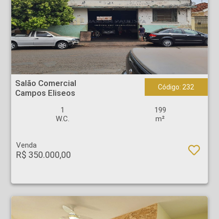
Salão Comercial - Campos Eliseos - Ribeirão Preto
Salão Comercial
Código: 232
Campos Eliseos
1
199
W.C.
m²
Venda
R$ 350.000,00