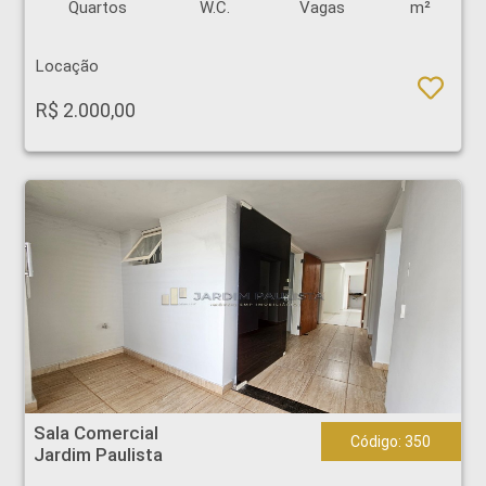
Quartos
W.C.
Vagas
m²
Locação
R$ 2.000,00
Sala Comercial - Jardim Paulista - Ribeirão Preto
Sala Comercial
Código: 350
Jardim Paulista