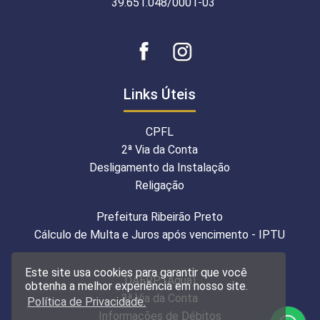
39.651.048/0001-03
Links Úteis
CPFL
2ª Via da Conta
Desligamento da Instalação
Religação
Prefeitura Ribeirão Preto
Cálculo de Multa e Juros após vencimento - IPTU
Este site usa cookies para garantir que você
DAERP (Água)
obtenha a melhor experiência em nosso site.
2ª Via da Conta
Política de Privacidade.
Informações de Débitos