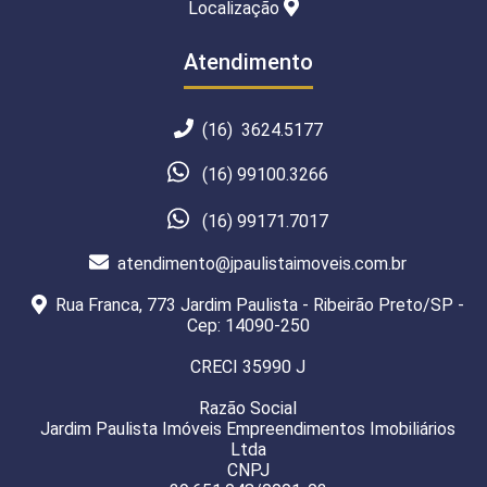
Localização
Atendimento
(16) 3624.5177
(16) 99100.3266
(16) 99171.7017
atendimento@jpaulistaimoveis.com.br
Rua Franca, 773 Jardim Paulista - Ribeirão Preto/SP -
Cep: 14090-250
CRECI 35990 J
Razão Social
Jardim Paulista Imóveis Empreendimentos Imobiliários
Ltda
CNPJ