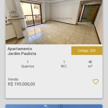
Apartamento - Jardim Paulista - Ribeirão Preto
Apartamento
Código: 255
Jardim Paulista
1
1
40
Quartos
W.C.
m²
Venda
R$ 195.000,00