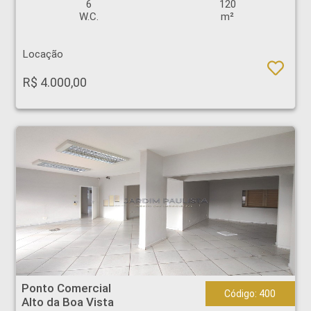
6
120
W.C.
m²
Locação
R$ 4.000,00
Ponto Comercial - Alto da Boa Vista - Ribeirão Preto
Ponto Comercial
Código: 400
Alto da Boa Vista