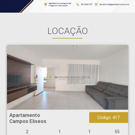
LOCAÇÃO
Apartamento - Campos Eliseos - Ribeirão Preto
Apartamento
Código: 417
Campos Eliseos
2
1
1
55