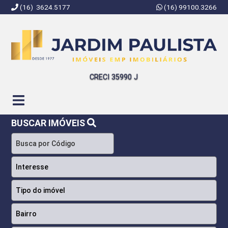
(16) 3624.5177
(16) 99100.3266
Jardim Paulista Imóveis | Imobiliária em Ribeirão Preto | SP
CRECI 35990 J
BUSCAR IMÓVEIS