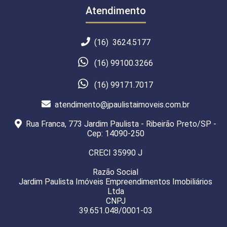
Atendimento
(16) 3624.5177
(16) 99100.3266
(16) 99171.7017
atendimento@jpaulistaimoveis.com.br
Rua Franca, 773 Jardim Paulista - Ribeirão Preto/SP -
Cep: 14090-250
CRECI 35990 J
Razão Social
Jardim Paulista Imóveis Empreendimentos Imobiliários
Ltda
CNPJ
39.651.048/0001-03