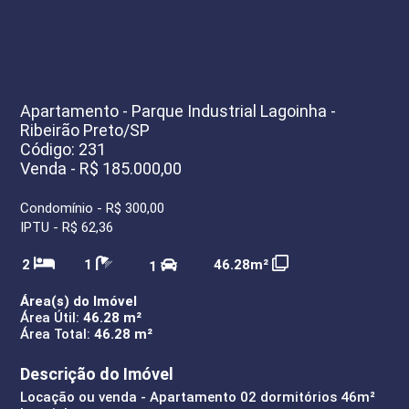
Apartamento - Parque Industrial Lagoinha -
Ribeirão Preto/SP
Código: 231
Venda - R$ 185.000,00
Condomínio - R$ 300,00
IPTU - R$ 62,36
2
1
46.28m²
1
Área(s) do Imóvel
Área Útil:
46.28 m²
Área Total:
46.28 m²
Descrição do Imóvel
Locação ou venda - Apartamento 02 dormitórios 46m²