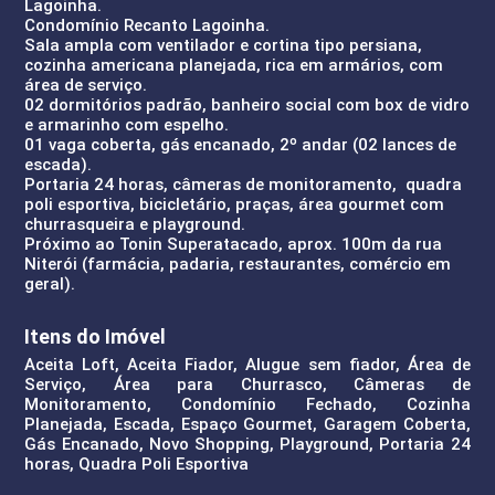
Lagoinha.
Condomínio Recanto Lagoinha.
Sala ampla com ventilador e cortina tipo persiana,
cozinha americana planejada, rica em armários, com
área de serviço.
02 dormitórios padrão, banheiro social com box de vidro
e armarinho com espelho.
01 vaga coberta, gás encanado, 2º andar (02 lances de
escada).
Portaria 24 horas, câmeras de monitoramento, quadra
poli esportiva, bicicletário, praças, área gourmet com
churrasqueira e playground.
Próximo ao Tonin Superatacado, aprox. 100m da rua
Niterói (farmácia, padaria, restaurantes, comércio em
geral).
Itens do Imóvel
Aceita Loft, Aceita Fiador, Alugue sem fiador, Área de
Serviço, Área para Churrasco, Câmeras de
Monitoramento, Condomínio Fechado, Cozinha
Planejada, Escada, Espaço Gourmet, Garagem Coberta,
Gás Encanado, Novo Shopping, Playground, Portaria 24
horas, Quadra Poli Esportiva