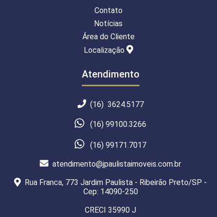
Contato
Notícias
Área do Cliente
Localização
Atendimento
(16) 3624.5177
(16) 99100.3266
(16) 99171.7017
atendimento@jpaulistaimoveis.com.br
Rua Franca, 773 Jardim Paulista - Ribeirão Preto/SP -
Cep: 14090-250
CRECI 35990 J