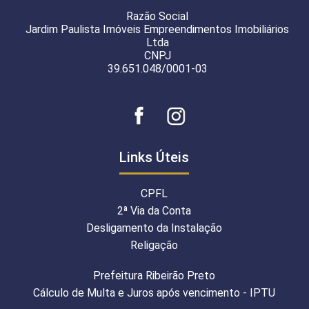
Razão Social
Jardim Paulista Imóveis Empreendimentos Imobiliários
Ltda
CNPJ
39.651.048/0001-03
Links Úteis
CPFL
2ª Via da Conta
Desligamento da Instalação
Religação
Prefeitura Ribeirão Preto
Cálculo de Multa e Juros após vencimento - IPTU