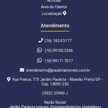
Notícias
Área do Cliente
Localização
Atendimento
(16) 3624.5177
(16) 99100.3266
(16) 99171.7017
atendimento@jpaulistaimoveis.com.br
Rua Franca, 773 Jardim Paulista - Ribeirão Preto/SP -
Cep: 14090-250
CRECI 35990 J
Razão Social
Jardim Paulista Imóveis Empreendimentos Imobiliários