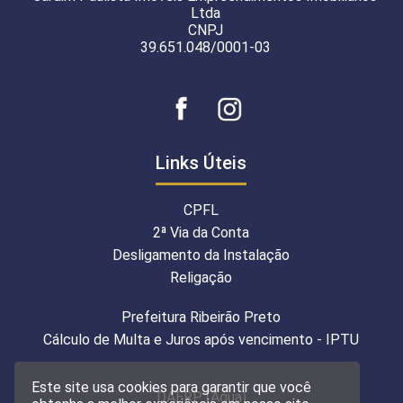
Ltda
CNPJ
39.651.048/0001-03
Links Úteis
CPFL
2ª Via da Conta
Desligamento da Instalação
Religação
Prefeitura Ribeirão Preto
Cálculo de Multa e Juros após vencimento - IPTU
Este site usa cookies para garantir que você
DAERP (Água)