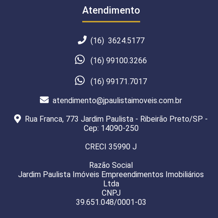
Atendimento
(16) 3624.5177
(16) 99100.3266
(16) 99171.7017
atendimento@jpaulistaimoveis.com.br
Rua Franca, 773 Jardim Paulista - Ribeirão Preto/SP -
Cep: 14090-250
CRECI 35990 J
Razão Social
Jardim Paulista Imóveis Empreendimentos Imobiliários
Ltda
CNPJ
39.651.048/0001-03