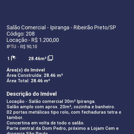
Salão Comercial - Ipiranga - Ribeirão Preto/SP
Código: 208
Locação - R$ 1.200,00
IPTU - R$ 90,10
1
28.46m²
Área(s) do Imóvel
Área Construída:
28.46 m²
Área Total:
28.46 m²
Descrição do Imóvel
Locação - Salão comercial 30m² Ipiranga.
Salão amplo com aprox. 20m², cozinha e banheiro.
02 portas metálicas tipo rolo, com fechaduras tetra e
tambor.
Concertina em volta de todo o salão.
Parte central da Dom Pedro, próximo a Lojam Cem e
drogaria São Paulo.