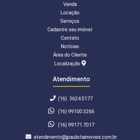
Venda
Locação
Serviços
Cadastre seu imóvel
Contato
Notícias
Área do Cliente
Localização
Atendimento
(16) 3624.5177
(16) 99100.3266
(16) 99171.7017
atendimento@jpaulistaimoveis.com.br