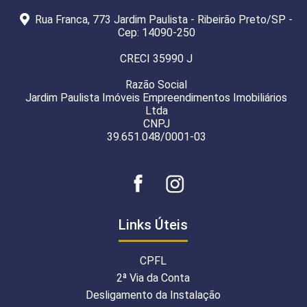
Rua Franca, 773 Jardim Paulista - Ribeirão Preto/SP -
Cep: 14090-250
CRECI 35990 J
Razão Social
Jardim Paulista Imóveis Empreendimentos Imobiliários
Ltda
CNPJ
39.651.048/0001-03
Links Úteis
CPFL
2ª Via da Conta
Desligamento da Instalação