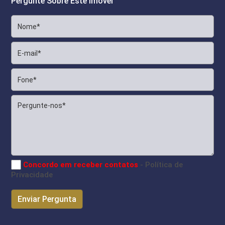
Pergunte Sobre Este Imóvel
Concordo em receber contatos
- Política de
Privacidade