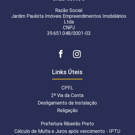
Razão Social
Jardim Paulista Imóveis Empreendimentos Imobiliários
Ltda
CNPJ
39.651.048/0001-03
Links Úteis
CPFL
2ª Via da Conta
Desligamento da Instalação
Religação
Prefeitura Ribeirão Preto
Cálculo de Multa e Juros após vencimento - IPTU