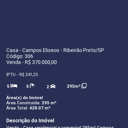
Casa - Campos Eliseos - Ribeirão Preto/SP
Código: 306
Venda - R$ 370.000,00
IPTU - R$ 241,25
5
6
295m²
2
Área(s) do Imóvel
Área Construída:
295 m²
Área Total:
428.07 m²
Descrição do Imóvel
Venda - Casa residencial e comercial 295m² Campos