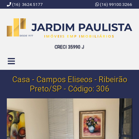
(16) 3624.5177
(16) 99100.3266
Jardim Paulista Imóveis | Imobiliária em Ribeirão Preto | SP
CRECI 35990 J
Casa - Campos Eliseos - Ribeirão
Preto/SP - Código: 306