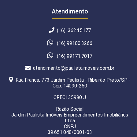
Atendimento
(16) 3624.5177
(16) 99100.3266
(16) 99171.7017
atendimento@jpaulistaimoveis.com.br
Rua Franca, 773 Jardim Paulista - Ribeirão Preto/SP -
Cep: 14090-250
CRECI 35990 J
Razão Social
Jardim Paulista Imóveis Empreendimentos Imobiliários
Ltda
CNPJ
39.651.048/0001-03