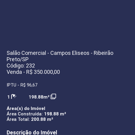
Salão Comercial - Campos Eliseos - Ribeirão
Preto/SP
Código: 232
Venda - R$ 350.000,00
IPTU - R$ 96,67
1
198.88m²
Área(s) do Imóvel
Área Construída:
198.88 m²
Área Total:
200.88 m²
Descrição do Imóvel