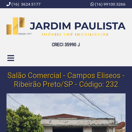
(16) 3624.5177
(16) 99100.3266
Jardim Paulista Imóveis | Imobiliária em Ribeirão Preto | SP
CRECI 35990 J
Salão Comercial - Campos Eliseos -
Ribeirão Preto/SP - Código: 232