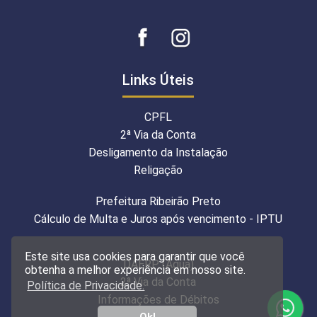
Links Úteis
CPFL
2ª Via da Conta
Desligamento da Instalação
Religação
Prefeitura Ribeirão Preto
Cálculo de Multa e Juros após vencimento - IPTU
Este site usa cookies para garantir que você
DAERP (Água)
obtenha a melhor experiência em nosso site.
2ª Via da Conta
Política de Privacidade.
Informações de Débitos