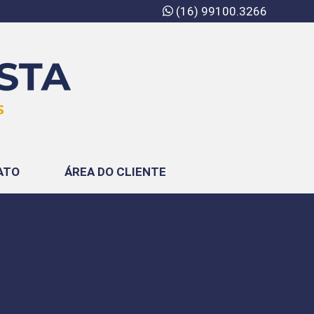
(16) 99100.3266
ATO
ÁREA DO CLIENTE