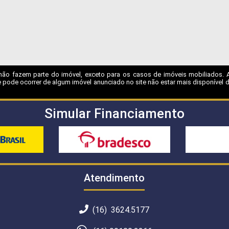
não fazem parte do imóvel, exceto para os casos de imóveis mobiliados. A I
 pode ocorrer de algum imóvel anunciado no site não estar mais disponível dev
Simular Financiamento
Atendimento
(16) 3624.5177