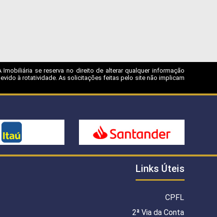
mobiliária se reserva no direito de alterar qualquer informação
ido à rotatividade. As solicitações feitas pelo site não implicam
Links Úteis
CPFL
2ª Via da Conta