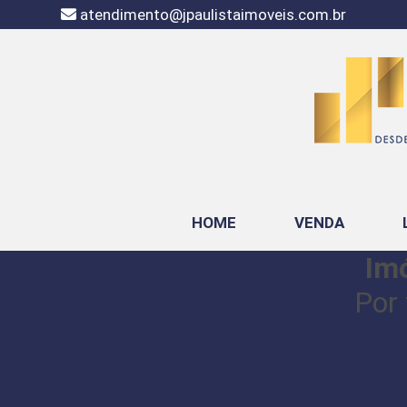
atendimento@jpaulistaimoveis.com.br
HOME
VENDA
Imó
Por 